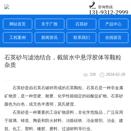
网站首页
关于广致
石英砂
产品中心
工程案例
新闻资讯
联系我们
在线留言
石英砂与滤池结合，截留水中悬浮胶体等颗粒
杂质
328
2024-02-28
石英砂是由石英石破碎而成的石英颗粒。石英石是一种非金属
矿物质，是一种坚硬、耐磨、化学性能稳定的硅酸盐矿物。石英砂
颜色为白色，或无色半透明，莫氏硬度。
石英砂是一种重要的工业矿物原料，非化学危险品，广泛应用
于玻璃、铸造、陶瓷和防火材料、冶炼硅铁、冶金熔剂、冶金、建
筑、化工、塑料、橡胶、磨料、过滤材料等行业。