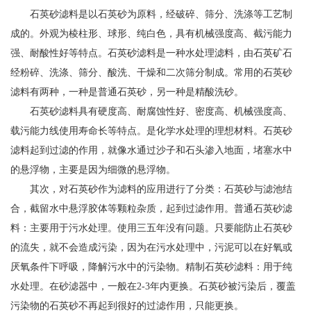
石英砂滤料是以石英砂为原料，经破碎、筛分、洗涤等工艺制
成的。外观为棱柱形、球形、纯白色，具有机械强度高、截污能力
强、耐酸性好等特点。石英砂滤料是一种水处理滤料，由石英矿石
经粉碎、洗涤、筛分、酸洗、干燥和二次筛分制成。常用的石英砂
滤料有两种，一种是普通石英砂，另一种是精酸洗砂。
石英砂滤料具有硬度高、耐腐蚀性好、密度高、机械强度高、
载污能力线使用寿命长等特点。是化学水处理的理想材料。石英砂
滤料起到过滤的作用，就像水通过沙子和石头渗入地面，堵塞水中
的悬浮物，主要是因为细微的悬浮物。
其次，对石英砂作为滤料的应用进行了分类：石英砂与滤池结
合，截留水中悬浮胶体等颗粒杂质，起到过滤作用。普通石英砂滤
料：主要用于污水处理。使用三五年没有问题。只要能防止石英砂
的流失，就不会造成污染，因为在污水处理中，污泥可以在好氧或
厌氧条件下呼吸，降解污水中的污染物。精制石英砂滤料：用于纯
水处理。在砂滤器中，一般在2-3年内更换。石英砂被污染后，覆盖
污染物的石英砂不再起到很好的过滤作用，只能更换。