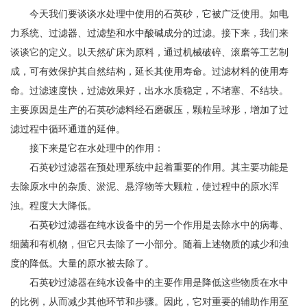
今天我们要谈谈水处理中使用的石英砂，它被广泛使用。如电
力系统、过滤器、过滤垫和水中酸碱成分的过滤。接下来，我们来
谈谈它的定义。以天然矿床为原料，通过机械破碎、滚磨等工艺制
成，可有效保护其自然结构，延长其使用寿命。过滤材料的使用寿
命。过滤速度快，过滤效果好，出水水质稳定，不堵塞、不结块。
主要原因是生产的石英砂滤料经石磨碾压，颗粒呈球形，增加了过
滤过程中循环通道的延伸。
接下来是它在水处理中的作用：
石英砂过滤器在预处理系统中起着重要的作用。其主要功能是
去除原水中的杂质、淤泥、悬浮物等大颗粒，使过程中的原水浑
浊。程度大大降低。
石英砂过滤器在纯水设备中的另一个作用是去除水中的病毒、
细菌和有机物，但它只去除了一小部分。随着上述物质的减少和浊
度的降低。大量的原水被去除了。
石英砂过滤器在纯水设备中的主要作用是降低这些物质在水中
的比例，从而减少其他环节和步骤。因此，它对重要的辅助作用至