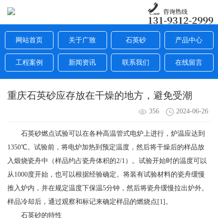
网站首页
关于广致
石英砂
产品中心
工程案例
新闻资讯
联系我们
在线留言
重庆石英砂应存放在干燥的地方，避免受潮
356
2024-06-26
石英砂燃点试验可以在各种高温管式电炉上进行，炉温应达到
1350℃。试验前，将电炉加热到预定温度，然后将干燥后的样品放
入煅烧瓷舟中（样品约占瓷舟体积的2/1）。试验开始时的温度可以
从1000度开始，也可以根据经验确定。将装有试验材料的瓷舟缓慢
推入炉内，并在规定温度下保温5分钟，然后将瓷舟缓慢拉出炉外。
样品冷却后，通过观察和标记来确定样品的燃烧点[1]。
石英砂的特性