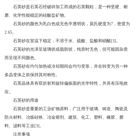
石英砂是石英石经破碎加工而成的石英颗粒，是一种坚硬、耐
磨、化学性能稳定的硅酸盐矿物。
石英砂的颜色为乳白色或无色半透明状，莫氏硬度为7，密度为
2.65。
石英砂在室温下稳定，不溶于水、硫酸、盐酸和硝酸[3]。
石英砂的光泽呈玻璃状或脂肪状，纯质时无色，但可能因杂质
而呈现不同颜色。
石英砂在均匀加热或冷却期间会均匀变形，并在转变为另一种
多晶变体之前保持其对称性。
石英晶体具有双折射和旋转偏振面的光学特性，并具有压电效
应。
石英砂的用途
石英砂是重要的工业矿物原料，广泛用于玻璃、铸造、陶瓷及
防火材料、冶炼硅铁、冶金熔剂、建筑、化工、塑料、橡胶、磨
料、滤料等工业[3]。
注意事项