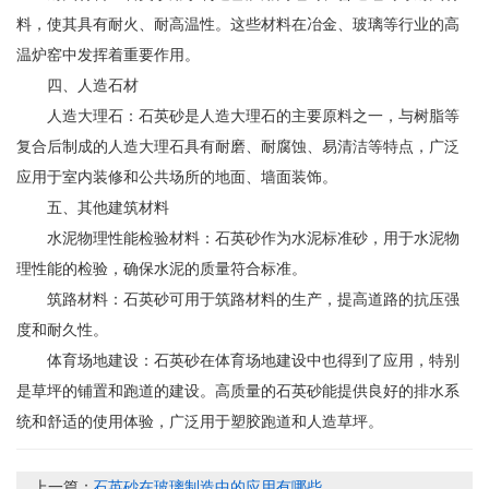
料，使其具有耐火、耐高温性。这些材料在冶金、玻璃等行业的高
温炉窑中发挥着重要作用。
四、人造石材
人造大理石：石英砂是人造大理石的主要原料之一，与树脂等
复合后制成的人造大理石具有耐磨、耐腐蚀、易清洁等特点，广泛
应用于室内装修和公共场所的地面、墙面装饰。
五、其他建筑材料
水泥物理性能检验材料：石英砂作为水泥标准砂，用于水泥物
理性能的检验，确保水泥的质量符合标准。
筑路材料：石英砂可用于筑路材料的生产，提高道路的抗压强
度和耐久性。
体育场地建设：石英砂在体育场地建设中也得到了应用，特别
是草坪的铺置和跑道的建设。高质量的石英砂能提供良好的排水系
统和舒适的使用体验，广泛用于塑胶跑道和人造草坪。
上一篇：
石英砂在玻璃制造中的应用有哪些...