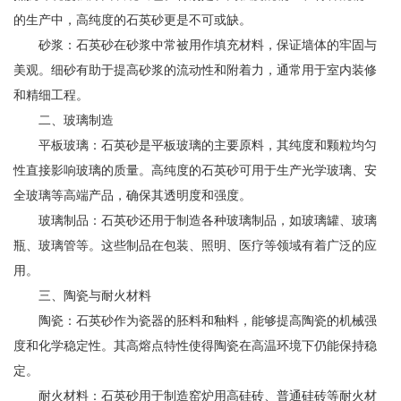
的生产中，高纯度的石英砂更是不可或缺。
砂浆：石英砂在砂浆中常被用作填充材料，保证墙体的牢固与
美观。细砂有助于提高砂浆的流动性和附着力，通常用于室内装修
和精细工程。
二、玻璃制造
平板玻璃：石英砂是平板玻璃的主要原料，其纯度和颗粒均匀
性直接影响玻璃的质量。高纯度的石英砂可用于生产光学玻璃、安
全玻璃等高端产品，确保其透明度和强度。
玻璃制品：石英砂还用于制造各种玻璃制品，如玻璃罐、玻璃
瓶、玻璃管等。这些制品在包装、照明、医疗等领域有着广泛的应
用。
三、陶瓷与耐火材料
陶瓷：石英砂作为瓷器的胚料和釉料，能够提高陶瓷的机械强
度和化学稳定性。其高熔点特性使得陶瓷在高温环境下仍能保持稳
定。
耐火材料：石英砂用于制造窑炉用高硅砖、普通硅砖等耐火材