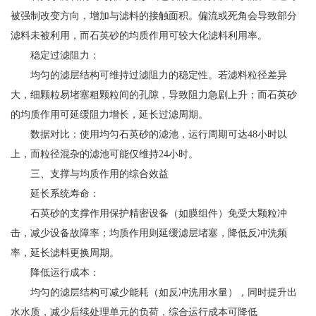
被强制改变方向，增加与滤料的接触面积。偏流或死角会导致部分
滤料未被利用，而石英砂的均质作用可较大化滤料利用率。
稳定过滤阻力：
均匀的滤层结构可维持过滤阻力的稳定性。若滤料粒径差异
大，细颗粒易堵塞粗颗粒间的孔隙，导致阻力急剧上升；而石英砂
的均质作用可延缓阻力增长，延长过滤周期。
数据对比：使用均匀石英砂的滤池，运行周期可达48小时以
上，而粒径混杂的滤池可能仅维持24小时。
三、支撑与均质作用的综合效益
延长系统寿命：
石英砂的支撑作用保护精密设备（如膜组件）免受大颗粒冲
击，减少设备故障率；均质作用则延缓滤层堵塞，降低反冲洗频
率，延长滤料更换周期。
降低运行成本：
均匀的滤层结构可减少能耗（如反冲洗用水量），同时提升出
水水质，减少后续处理单元的负荷，综合运行成本可降低