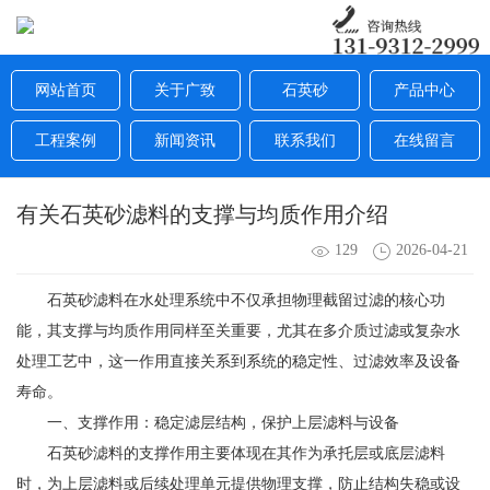
网站首页
关于广致
石英砂
产品中心
工程案例
新闻资讯
联系我们
在线留言
有关石英砂滤料的支撑与均质作用介绍
129
2026-04-21
石英砂滤料在水处理系统中不仅承担物理截留过滤的核心功
能，其支撑与均质作用同样至关重要，尤其在多介质过滤或复杂水
处理工艺中，这一作用直接关系到系统的稳定性、过滤效率及设备
寿命。
一、支撑作用：稳定滤层结构，保护上层滤料与设备
石英砂滤料的支撑作用主要体现在其作为承托层或底层滤料
时，为上层滤料或后续处理单元提供物理支撑，防止结构失稳或设