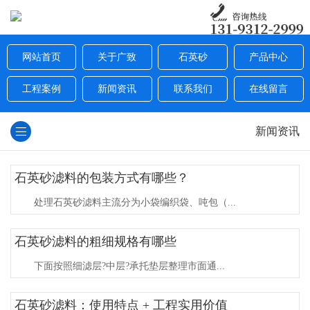
网站首页
关于广致
石英砂
产品中心
工程案例
新闻资讯
联系我们
在线留言
新闻资讯
石英砂滤料的包装方式有哪些？
处理石英砂滤料主流分为小袋编织袋、吨包（...
石英砂滤料的粗细规格有哪些
下面按照细滤层?中层?承托垫层整理市面通...
石英砂滤料：使用特点 + 工程实用价值