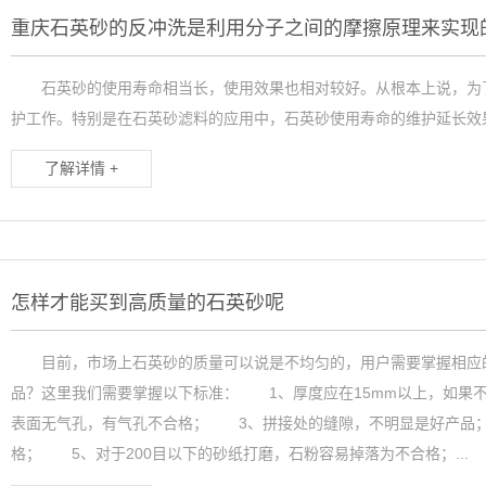
重庆石英砂的反冲洗是利用分子之间的摩擦原理来实现
石英砂的使用寿命相当长，使用效果也相对较好。从根本上说，为了
护工作。特别是在石英砂滤料的应用中，石英砂使用寿命的维护延长效果更
了解详情 +
怎样才能买到高质量的石英砂呢
目前，市场上石英砂的质量可以说是不均匀的，用户需要掌握相应的
品？这里我们需要掌握以下标准： 1、厚度应在15mm以上，如果
表面无气孔，有气孔不合格； 3、拼接处的缝隙，不明显是好产品
格； 5、对于200目以下的砂纸打磨，石粉容易掉落为不合格；...