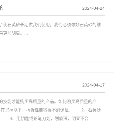
的
2024-04-24
使石英砂长期供我们使用，我们必须做好石英砂的维
加明显。...
2024-04-17
技能才能购买高质量的产品。如何购买高质量的产
不在15m以下，抗折性能将得不到保证； 2、石英砂
； 4、用钥匙或铅笔刀划，划痕深，明显不合