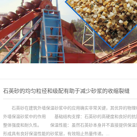
石英砂的均匀粒径和级配有助于减少砂浆的收缩裂缝
石英砂在建筑外墙保温砂浆中的应用确实非常关键，其优异的物理
外墙保温砂浆中的作用 基础结构支撑：石英砂的高硬度和良好的抗
整体强度和耐久性。 保温性能：虽然石英砂本身并不直接提供保温
形成具有良好保温性能的砂浆层，有效阻止热量传递。...