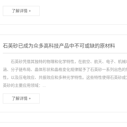
了解详情 +
石英砂已成为众多高科技产品中不可或缺的原材料
石英砂凭借其独特的物理和化学特性，在航空、航天、电子、机械以
涵、分子链布局、晶体形状和晶格变化规律赋予了石英砂一系列出色的
性，以及压电效应、共振效应和多种光学特性。这些特性使得石英砂
英砂的主要应用领域：...
了解详情 +