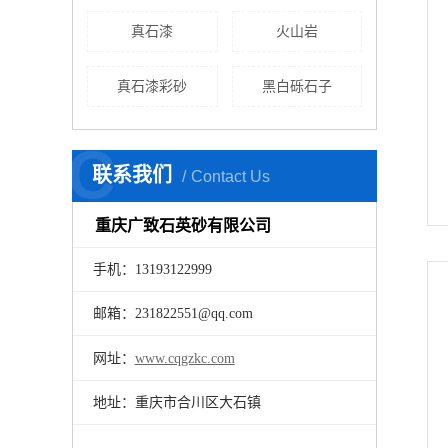
真石漆
火山岩
真石漆彩砂
黑白砾石子
C
联系我们
Contact Us
重庆广致石英砂有限公司
手机：13193122999
邮箱：231822551@qq.com
网址：
www.cqgzkc.com
地址：重庆市合川区大石镇