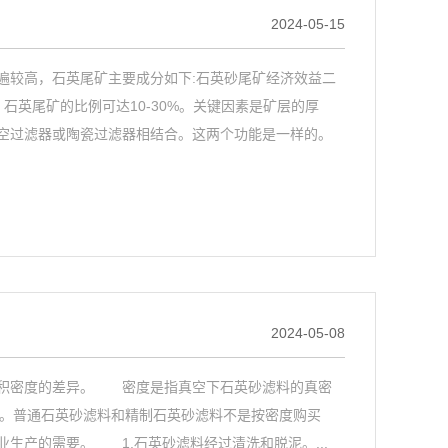
2024-05-15
较高，石英尾矿主要成分如下:石英砂尾矿经济效益二
 石英尾矿的比例可达10-30%。关键因素是矿层的厚
空过滤器或陶瓷过滤器相结合。这两个功能是一样的。
2024-05-08
积密度的差异。 密度是指真空下石英砂滤料的真密
之一。普通石英砂滤料和精制石英砂滤料不是按密度购买
产的需要。 1.石英砂滤料经过清洗和脱泥。...