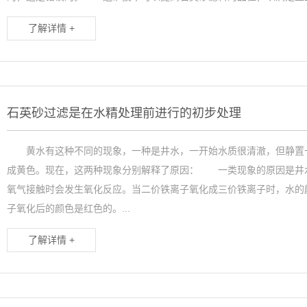
了解详情 +
石英砂过滤是在水精处理前进行的初步处理
黄水有这种不同的现象，一种是井水，一开始水质很清澈，但静置一
成黄色。现在，这两种现象分别解释了原因： 一类现象的原因是井
氧气接触时会发生氧化反应。当二价铁离子氧化成三价铁离子时，水的
子氧化后的颜色是红色的。...
了解详情 +