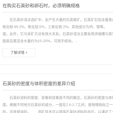
在购买石英砂和卵石时，必须明确规格
在石英砂湿法选矿中，会产生大量的石英尾矿。石英矿石铝含量普遍
氧化硅:89.2%，氧化铝:6%，三氧化铁:2%，其他成分为钙、镁等。
度。此外，它与采矿方法有很大关系。石英砂湿法主要采用浓缩槽与真
脱盐后尾泥含水量约为15-20%，可用手结块。...
了解详情 +
石英砂的密度与体积密度的差异介绍
石英砂滤料的密度、容重和容重是不同的概念，石英砂的密度与体
度。根据不同地方石英砂的成分，一般在2.6-2.7之间，是物理指标
的，这是错误的。 选矿技术可以提高石英砂滤料的品位，以满足工业生