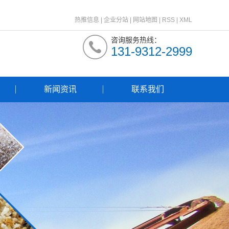
热推信息
|
企业分站
|
网站地图
|
RSS
|
XML
咨询服务热线：
131-9312-2999
新闻资讯
联系我们