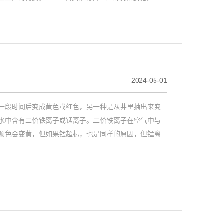
2024-05-01
段时间后变成黄色或红色，另一种是从井里抽出来变
水中含有二价铁离子或锰离子。二价铁离子在空气中与
颜色会变黄，但如果锰超标，也是同样的原因，但锰离