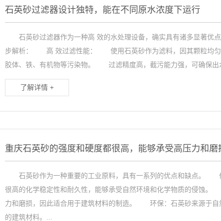
石英砂过滤器设计独特，能在不同原水浓度下运行
石英砂过滤器作为一种高 效的水处理设备，确实具有诸多显著优点
步解析： 高 效过滤性能： 使用石英砂作为滤料，因其颗粒均匀
胶体、铁、有机物等污染物。 过滤精度高，截污能力强，可确保出水
了解详情 +
重庆石英砂的强度和硬度都很高，能够承受高压力和磨
石英砂作为一种重要的工业原料，具有一系列的优点和缺点。 优
很高的化学稳定性和耐久性，能够承受自然环境和化学物质的侵蚀。
力和磨损，因此适合用于建筑材料的制造。 环保：石英砂来源于自
的建筑材料。...